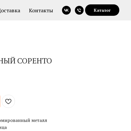
Доставка
Контакты
Каталог
НЫЙ СОРЕНТО
ромированный металл
ица