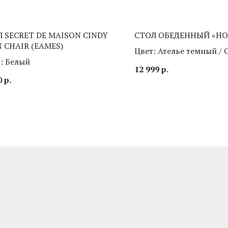
Л SECRET DE MAISON CINDY
СТОЛ ОБЕДЕННЫЙ «Н
 CHAIR (EAMES)
Цвет: Ателье темный / 
: Белый
белый глянец
12 999
р.
0
р.