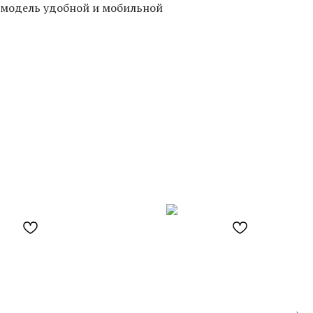
 модель удобной и мобильной
S