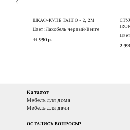
ЛЯ
ШКАФ-КУПЕ ТАНГО - 2, 2М
СТУ
IRON
Цвет: Лакобель чёрный/Венге
Цвет
44 990
р.
2 99
Каталог
Мебель для дома
Мебель для дачи
ОСТАЛИСЬ ВОПРОСЫ?