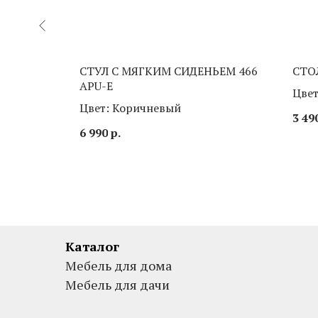
МОД 2
СТУЛ С МЯГКИМ СИДЕНЬЕМ 466
СТО
APU-E
Цве
Цвет: Коричневый
3 49
6 990
р.
Каталог
Мебель для дома
Мебель для дачи