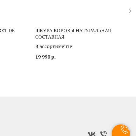
RET DE
ШКУРА КОРОВЫ НАТУРАЛЬНАЯ
КРЕ
СОСТАВНАЯ
Цве
В ассортименте
6 49
19 990
р.