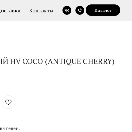
Доставка
Контакты
Каталог
Й HV COCO (ANTIQUE CHERRY)
ва гевеи.