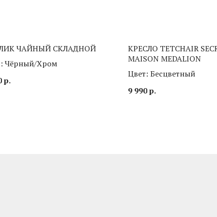
ЛИК ЧАЙНЫЙ СКЛАДНОЙ
КРЕСЛО TETCHAIR SEC
MAISON MEDALION
т: Чёрный/Хром
Цвет: Бесцветный
0
р.
9 990
р.