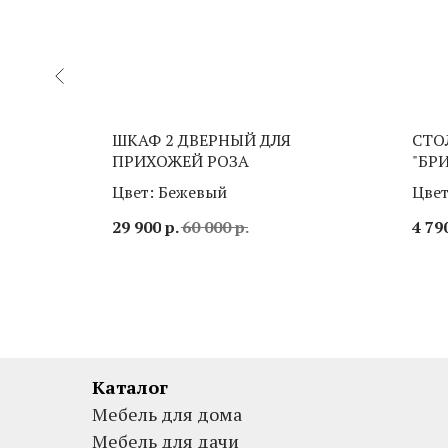
РДА»
ШКАФ 2 ДВЕРНЫЙ ДЛЯ
СТО
ПРИХОЖЕЙ РОЗА
"БРИ
й/Стекло
Цвет: Бежевый
Цвет
29 900
р.
60 000
р.
4 79
Каталог
Мебель для дома
Мебель для дачи