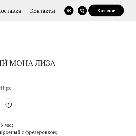
Доставка
Контакты
Каталог
ЫЙ МОНА ЛИЗА
р.
00
16 мм;
окроеный с фрезеровкой;