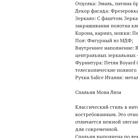
Отделка: Эмаль, патина бр
Декор фасада: Фрезеровка
Зеркало: С фацетом. Зерк
закрашивания полотна кл
Корона, карниз, ножки: П
Пол: Фигурный из МДФ;
Внутреннее наполнение: В
центральных зеркальных 
Фурнитура: Петли Boyard 
телескопические полного
Ручки Salice Италия: мета
Спальня Мона Лиза
Классический стиль в инт
востребованным. Это отно
отличается нежной элеган
для современной.
Спальня выполнена по ле