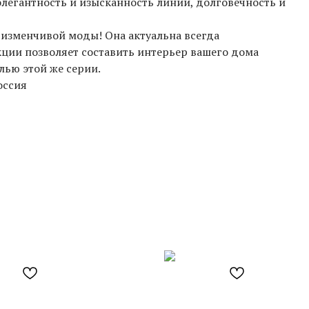
элегантность и изысканность линий, долговечность и
 изменчивой моды! Она актуальна всегда
кции позволяет составить интерьер вашего дома
лью этой же серии.
оссия