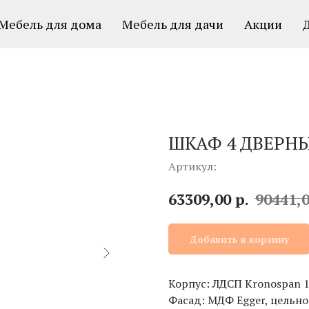
Мебель для дома
Мебель для дачи
Акции
ШКАФ 4 ДВЕРН
Артикул:
р.
63309,00
90441,
Добавить в корзину
Корпус: ЛДСП Kronospan 
Фасад: МДФ Egger, цельн