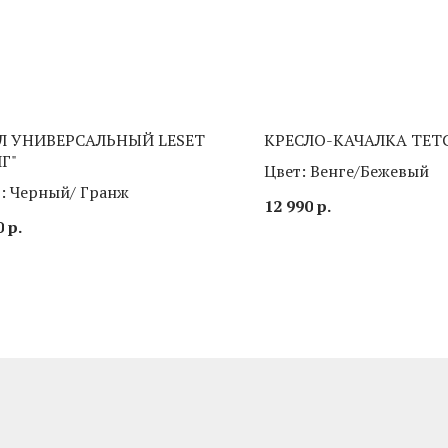
Л УНИВЕРСАЛЬНЫЙ LESET
КРЕСЛО-КАЧАЛКА TET
Г"
Цвет: Венге/Бежевый
: Черный/ Гранж
12 990
р.
0
р.