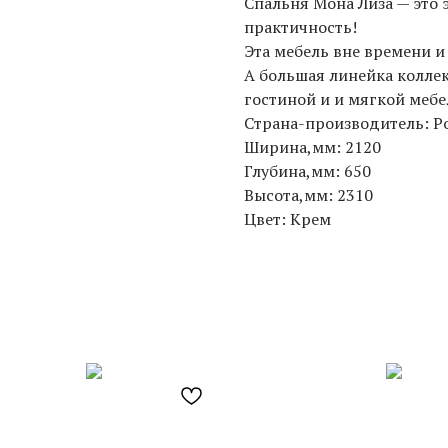
Спальня Мона Лиза — это 
практичность!
Эта мебель вне времени и
А большая линейка колле
гостиной и и мягкой мебе
Страна-производитель: Р
Ширина,мм: 2120
Глубина,мм: 650
Высота,мм: 2310
Цвет: Крем