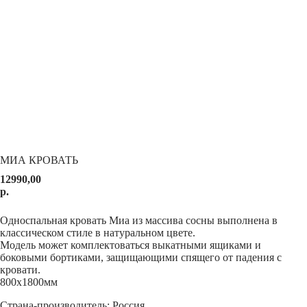
МИА КРОВАТЬ
12990,00
р.
Добавить в корзину
Односпальная кровать Миа из массива сосны выполнена в
классическом стиле в натуральном цвете.
Модель может комплектоваться выкатными ящиками и
боковыми бортиками, защищающими спящего от падения с
кровати.
800x1800мм
Страна-производитель: Россия